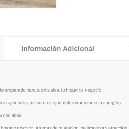
Información Adicional
o preparado para tus rituales, tu hogar, tu negocio.
eos y sueños, así como alejar malas vibraciones o energías.
r con ellas.
hogar o negocio. Aromas de relajación, de limpieza y atracción.