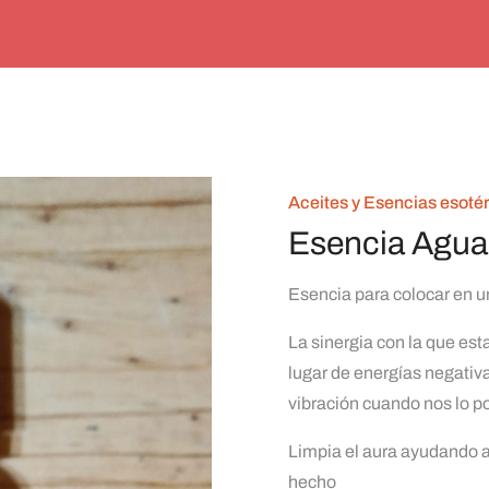
Aceites y Esencias esoté
Esencia Agua 
Esencia para colocar en 
La sinergia con la que est
lugar de energías negativa
vibración cuando nos lo 
Limpia el aura ayudando a
hecho