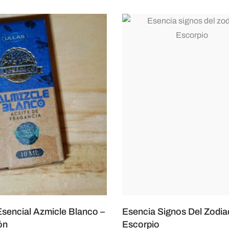
Esencial Azmicle Blanco –
Esencia Signos Del Zodi
ón
Escorpio