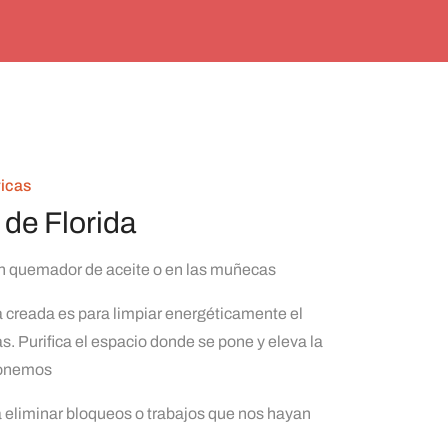
ricas
de Florida
un quemador de aceite o en las muñecas
a creada es para limpiar energéticamente el
s. Purifica el espacio donde se pone y eleva la
ponemos
 eliminar bloqueos o trabajos que nos hayan