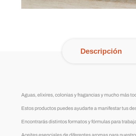
Descripción
Aguas, elixires, colonias y fragancias y mucho más tod
Estos productos puedes ayudarte a manifestar tus des
Encontrarás distintos formatos y fórmulas para trabaja
Aceites esenciales de diferentes aromas para nuestro 