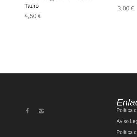
Tauro
3,00
€
4,50
€
Enla
Política 
Aviso Le
Política 