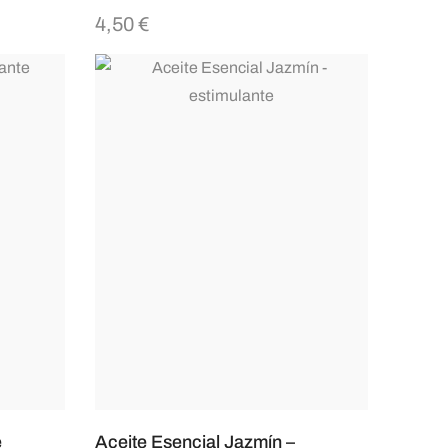
4,50
€
e
Aceite Esencial Jazmín –