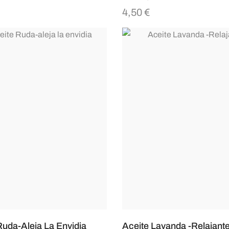
4,50
€
Ruda-Aleja La Envidia
Aceite Lavanda -Relajant