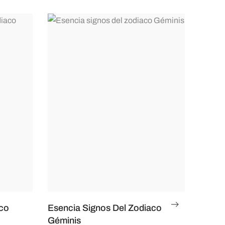
aco
Esencia Signos Del Zodiaco
Géminis