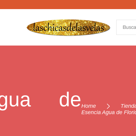
Agua de
Home
Tiend
Esencia Agua de Flori