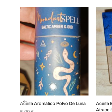
Aceite Aromático Polvo De Luna
Aceite 
Atracci
5,00
€