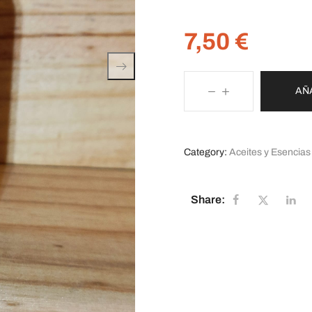
7,50
€
AÑ
Category:
Aceites y Esencias
Share: