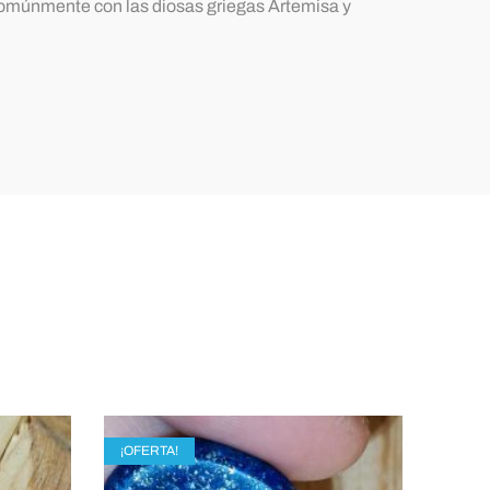
cia comúnmente con las diosas griegas Artemisa y
¡OFERTA!