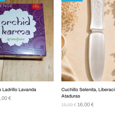
o Ladrillo Lavanda
Cuchillo Selenita, Liberac
Ataduras
,00
€
16,00
€
19,00
€