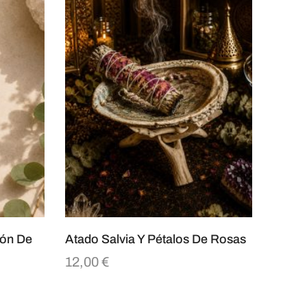
ión De
Atado Salvia Y Pétalos De Rosas
12,00
€