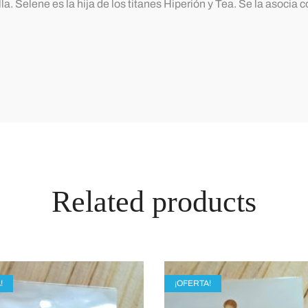
 ella. Selene es la hija de los titanes Hiperión y Tea. Se la aso
Related products
!
¡OFERTA!