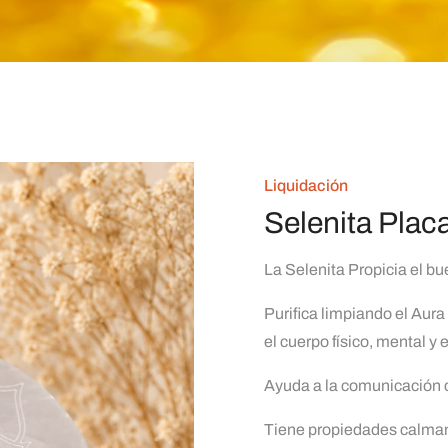
Liquidación
Selenita Plac
La Selenita
Propicia el bu
Purifica limpiando el Aur
el cuerpo físico, mental y e
Ayuda a la comunicación c
Tiene propiedades calmant