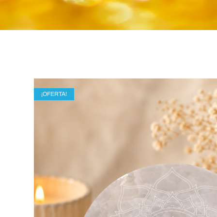
¡OFERTA!