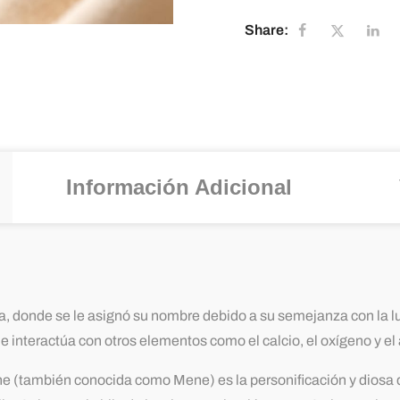
Share:
Información Adicional
ega, donde se le asignó su nombre debido a su semejanza con la l
 interactúa con otros elementos como el calcio, el oxígeno y el 
e (también conocida como Mene) es la personificación y diosa de