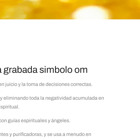
a grabada simbolo om
en juicio y la toma de decisiones correctas.
a y eliminando toda la negatividad acumulada en
spiritual.
on guías espirituales y ángeles.
es y purificadoras, y se usa a menudo en