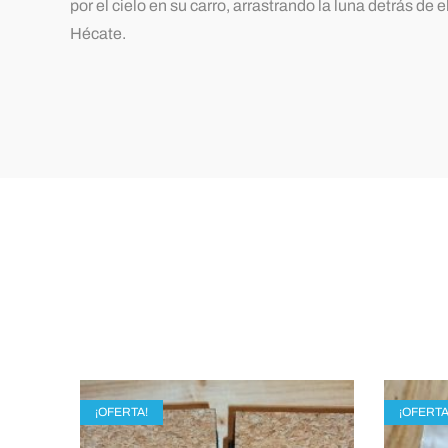
por el cielo en su carro, arrastrando la luna detrás de
Hécate.
¡OFERTA!
¡OFERTA