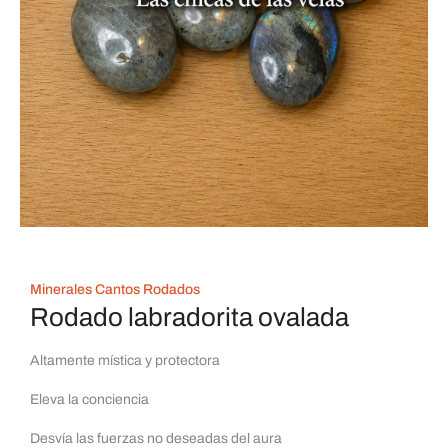
Minerales Cantos Rodados
Rodado labradorita ovalada
Altamente mística y protectora
Eleva la conciencia
Desvía las fuerzas no deseadas del aura