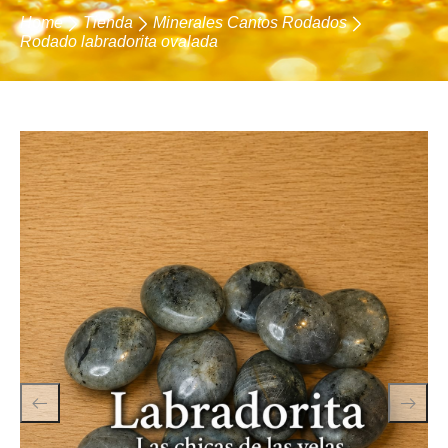
Home
Tienda
Minerales Cantos Rodados
Rodado labradorita ovalada