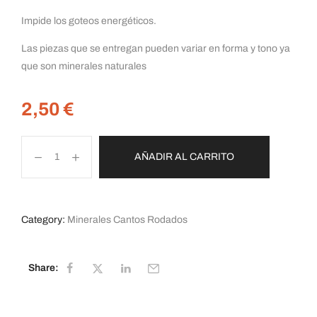
Impide los goteos energéticos.
Las piezas que se entregan pueden variar en forma y tono ya
que son minerales naturales
2,50
€
AÑADIR AL CARRITO
Category:
Minerales Cantos Rodados
Share: