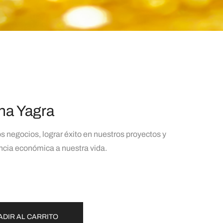
na Yagra
os negocios, lograr éxito en nuestros proyectos y
ncia económica a nuestra vida.
ADIR AL CARRITO