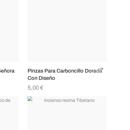
Señora
Pinzas Para Carboncillo Dorada
Con Diseño
5,00
€