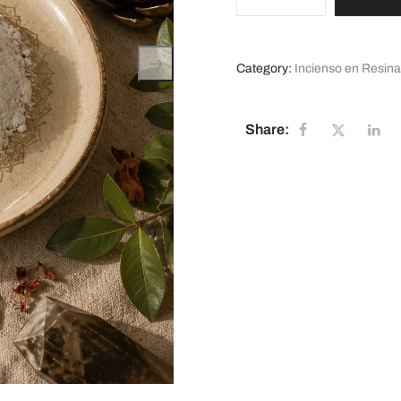
Category:
Incienso en Resin
Share: