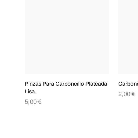
Pinzas Para Carboncillo Plateada
Carbonc
Lisa
2,00
€
5,00
€