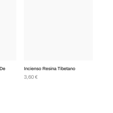
 De
Incienso Resina Tibetano
3,60
€