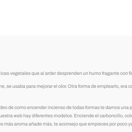
icas vegetales que al arder desprenden un humo fragante con fine
, se usaba para mejorar el olor. Otra forma de emplearlo, era c
 video de como encender incienso de todas formas te damos una
nuestra web hay diferentes modelos. Enciende el carboncillo, co
eres más aroma añade más, te aconsejo que empieces por poco y