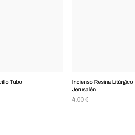
illo Tubo
Incienso Resina Litúrgico
Jerusalén
4,00
€