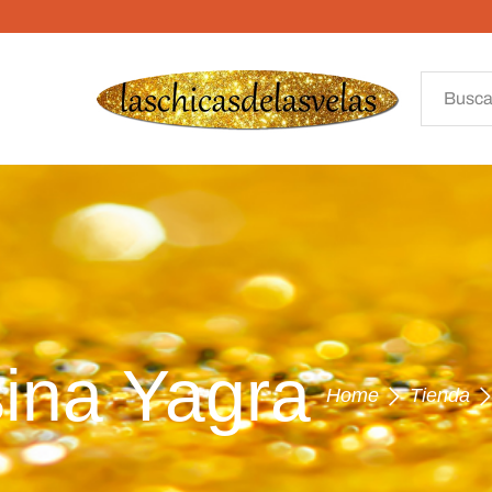
ina Yagra
Home
Tienda