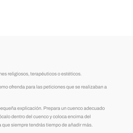
s religiosos, terapéuticos o estéticos.
omo ofrenda para las peticiones que se realizaban a
 pequeña explicación. Prepara un cuenco adecuado
lócalo dentro del cuenco y coloca encima del
a que siempre tendrás tiempo de añadir más.