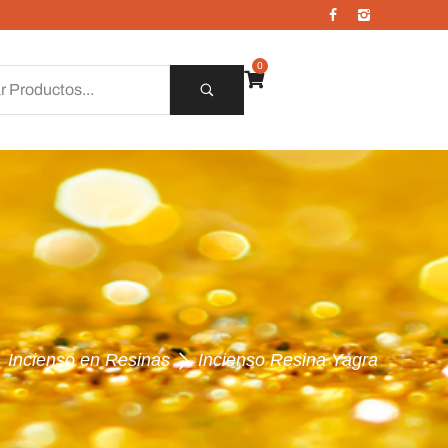
0
Incienso en Resinas
Incienso Resina Yagra