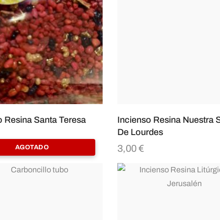
o Resina Santa Teresa
Incienso Resina Nuestra 
De Lourdes
3,00
€
AGOTADO