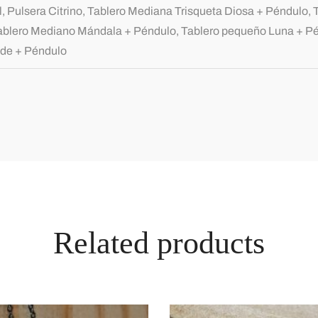
, Pulsera Citrino, Tablero Mediana Trisqueta Diosa + Péndulo,
ablero Mediano Mándala + Péndulo, Tablero pequeño Luna + Pén
de + Péndulo
Related products