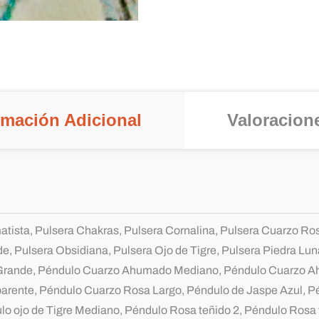
rmación Adicional
Valoracione
tista, Pulsera Chakras, Pulsera Cornalina, Pulsera Cuarzo Rosa
e, Pulsera Obsidiana, Pulsera Ojo de Tigre, Pulsera Piedra Lu
rande, Péndulo Cuarzo Ahumado Mediano, Péndulo Cuarzo 
arente, Péndulo Cuarzo Rosa Largo, Péndulo de Jaspe Azul, Pé
lo ojo de Tigre Mediano, Péndulo Rosa teñido 2, Péndulo Rosa