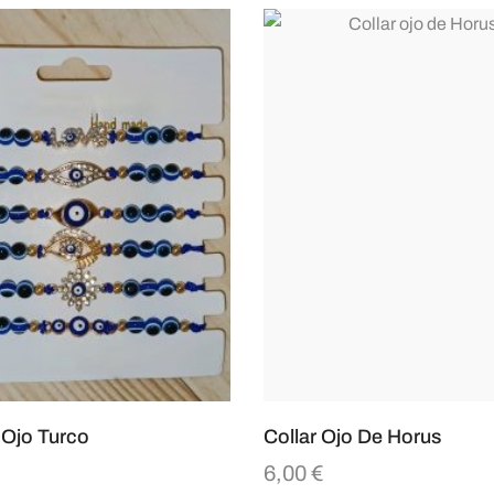
 Ojo Turco
Collar Ojo De Horus
6,00
€