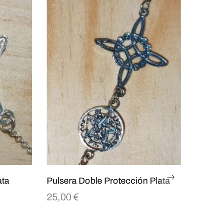
ata
Pulsera Doble Protección Plata
25,00
€