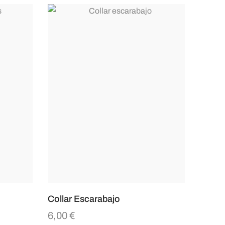
Collar Escarabajo
6,00
€