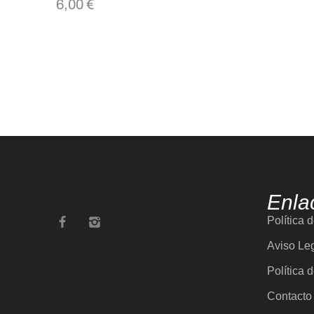
6,00
€
Enla
Política 
Aviso Le
Política 
Contacto