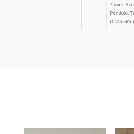
Teñido Azul
Péndulo, T
Diosa Gran