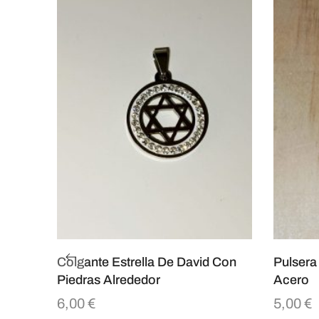
Colgante Estrella De David Con
Pulsera
Piedras Alrededor
Acero
6,00
€
5,00
€