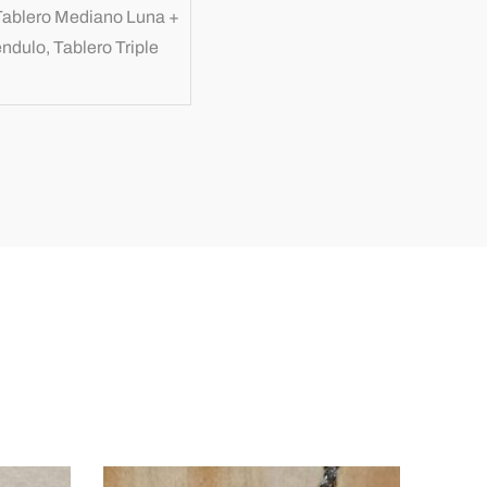
 Tablero Mediano Luna +
dulo, Tablero Triple