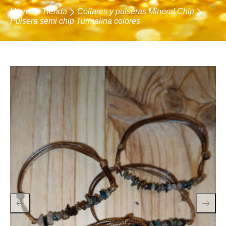
Home
Tienda
Collares y pulseras Mineral Chip
Pulsera semi chip Turmalina colores