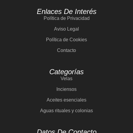
Enlaces De Interés
Política de Privacidad
Aviso Legal
Política de Cookies
Contacto
Categorías
Velas
Inciensos
Aceites esenciales
Aguas rituales y colonias
Datos De Contacto