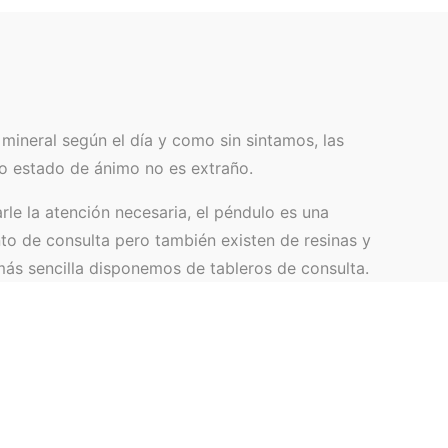
mineral según el día y como sin sintamos, las
o estado de ánimo no es extraño.
le la atención necesaria, el péndulo es una
to de consulta pero también existen de resinas y
ás sencilla disponemos de tableros de consulta.