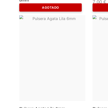
8mm
7,00
€
9,00
€
AGOTADO