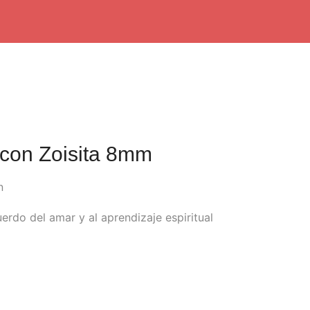
 con Zoisita 8mm
n
uerdo del amar y al aprendizaje espiritual