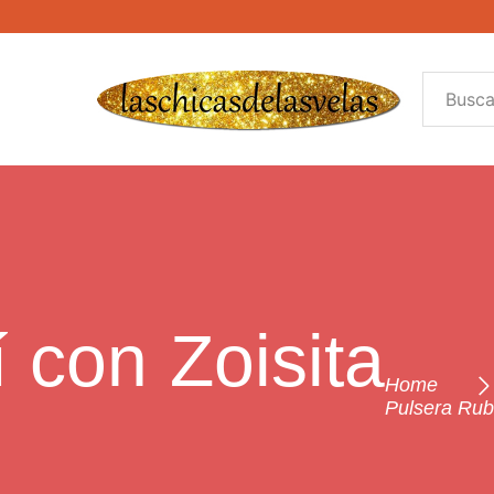
 con Zoisita
Home
Pulsera Rub