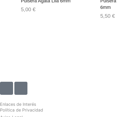
Pulsera Agata Lila 6mm
Pulsera
6mm
5,00
€
5,50
€
Enlaces de Interés
Política de Privacidad