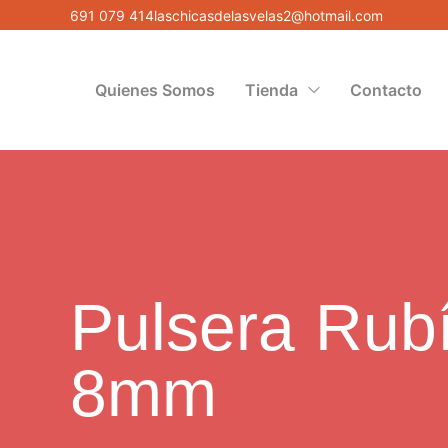
691 079 414
laschicasdelasvelas2@hotmail.com
Quienes Somos
Tienda
Contacto
Pulsera Rubí
8mm