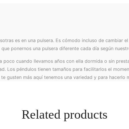
otras es en una pulsera. Es cómodo incluso de cambiar el 
 que ponernos una pulsera diferente cada día según nuestr
a poco cuando llevamos años con ella dormida o sin prestar
d. Los péndulos tienen tamaños para facilitarlos el momen
 te gusten más aquí tenemos una variedad y para hacerlo m
Related products