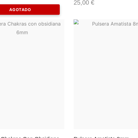
25,00
€
AGOTADO