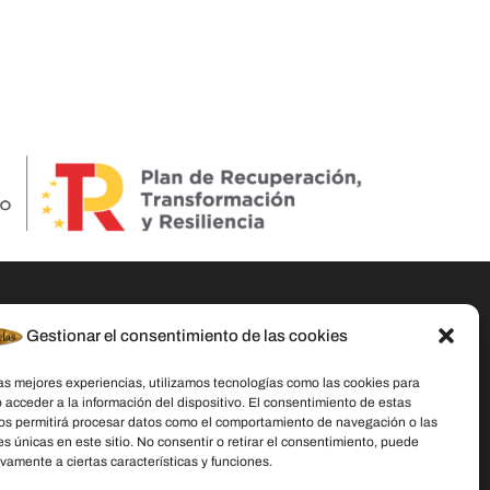
Gestionar el consentimiento de las cookies
Datos De Contacto
las mejores experiencias, utilizamos tecnologías como las cookies para
Dirección:
C/ Stella Maris, 20 50015
 acceder a la información del dispositivo. El consentimiento de estas
Zaragoza
os permitirá procesar datos como el comportamiento de navegación o las
es únicas en este sitio. No consentir o retirar el consentimiento, puede
Teléfono:
691 079 414
vamente a ciertas características y funciones.