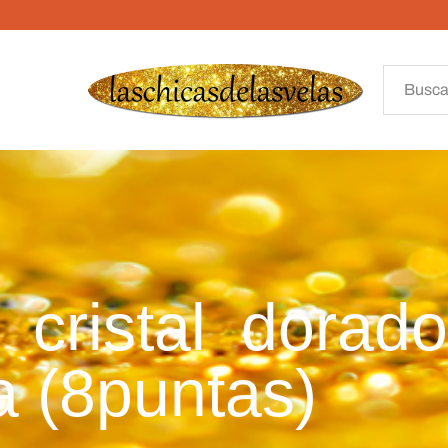
 cristal dorado
a (8puntas)