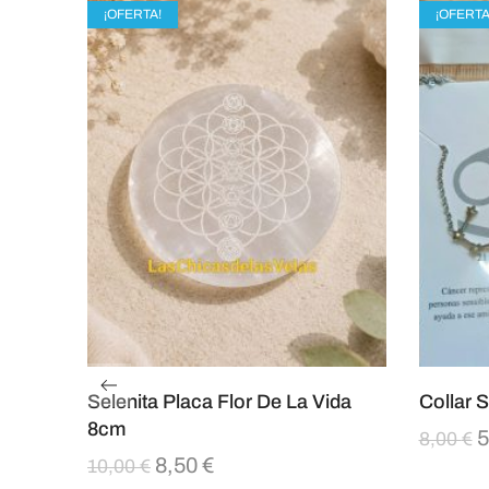
¡OFERTA!
¡OFERTA
Selenita Placa Flor De La Vida
Collar 
8cm
5
8,00
€
8,50
€
10,00
€