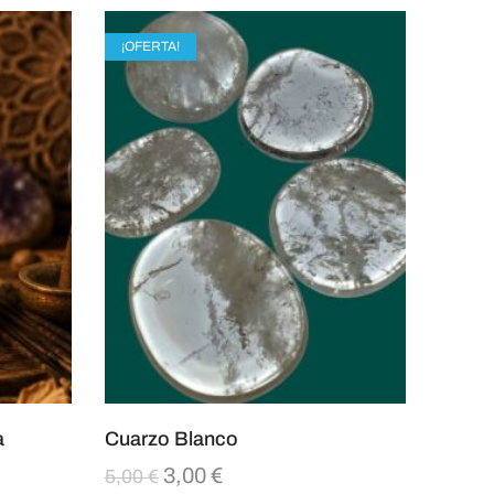
¡OFERTA!
a
Cuarzo Blanco
3,00
€
5,00
€