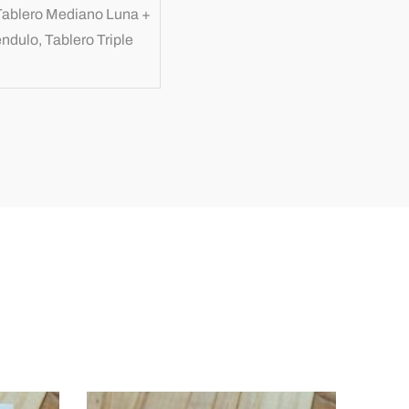
 Tablero Mediano Luna +
dulo, Tablero Triple