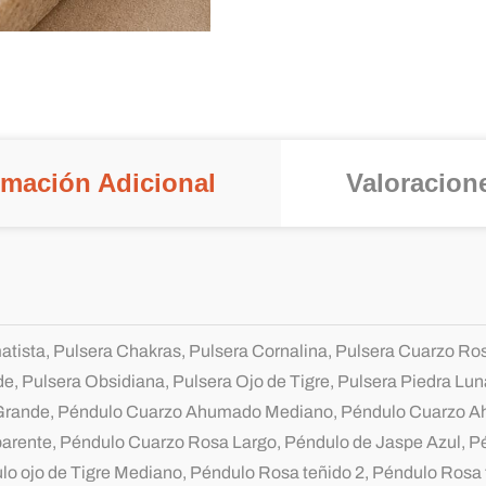
rmación Adicional
Valoracione
tista, Pulsera Chakras, Pulsera Cornalina, Pulsera Cuarzo Rosa
e, Pulsera Obsidiana, Pulsera Ojo de Tigre, Pulsera Piedra Lu
rande, Péndulo Cuarzo Ahumado Mediano, Péndulo Cuarzo 
arente, Péndulo Cuarzo Rosa Largo, Péndulo de Jaspe Azul, Pé
lo ojo de Tigre Mediano, Péndulo Rosa teñido 2, Péndulo Rosa