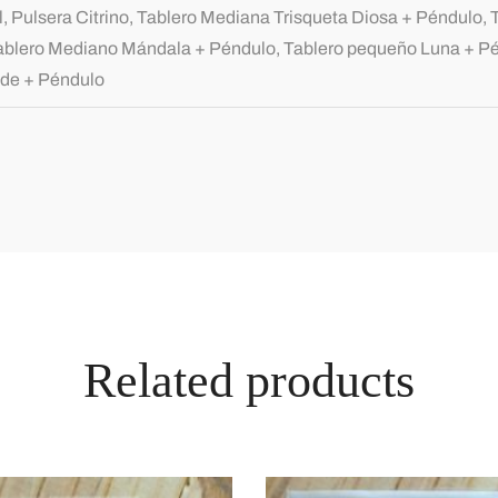
, Pulsera Citrino, Tablero Mediana Trisqueta Diosa + Péndulo,
ablero Mediano Mándala + Péndulo, Tablero pequeño Luna + Pén
de + Péndulo
Related products