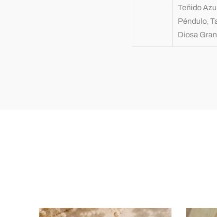
Teñido Azul
Péndulo, T
Diosa Gran