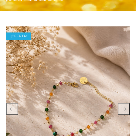
¡OFERTA!