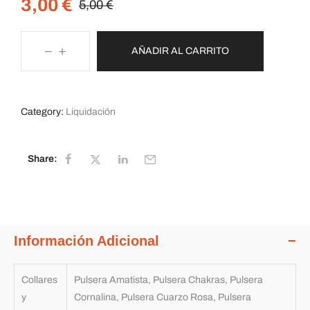
3,00
€
5,00
€
AÑADIR AL CARRITO
Category:
Liquidación
Share:
Información Adicional
Collares
Pulsera Amatista, Pulsera Chakras, Pulsera
y
Cornalina, Pulsera Cuarzo Rosa, Pulsera