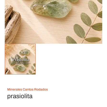
Minerales Cantos Rodados
prasiolita