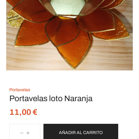
Portavelas
Portavelas loto Naranja
11,00
€
AÑADIR AL CARRITO