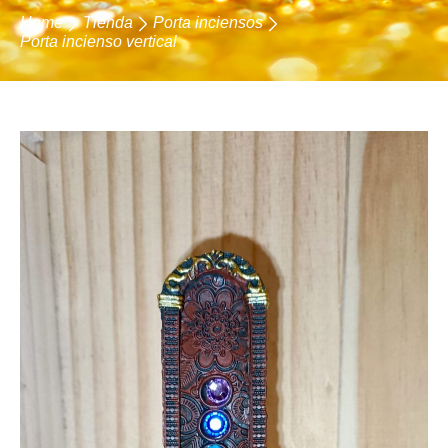
Home
Tienda
Porta inciensos
Porta incienso vertical