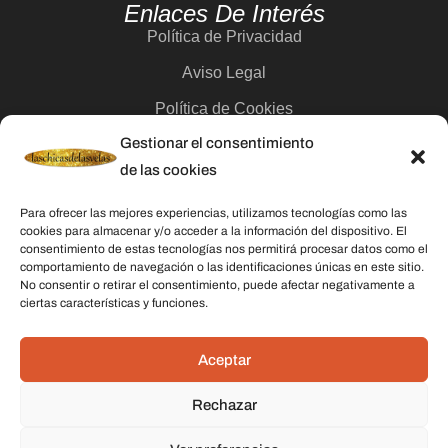
Enlaces De Interés
Política de Privacidad
Aviso Legal
Política de Cookies
Gestionar el consentimiento
Contacto
de las cookies
Categorías
Para ofrecer las mejores experiencias, utilizamos tecnologías como las
cookies para almacenar y/o acceder a la información del dispositivo. El
Velas
consentimiento de estas tecnologías nos permitirá procesar datos como el
comportamiento de navegación o las identificaciones únicas en este sitio.
Inciensos
No consentir o retirar el consentimiento, puede afectar negativamente a
ciertas características y funciones.
Aceites esenciales
Aguas rituales y colonias
Aceptar
Rechazar
Datos De Contacto
Dirección:
C/ Stella Maris, 20 50015 Zaragoza