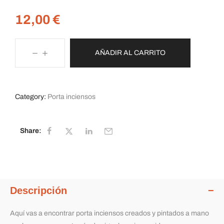
12,00
€
AÑADIR AL CARRITO
Category:
Porta inciensos
Share:
Descripción
Aquí vas a encontrar porta inciensos creados y pintados a mano