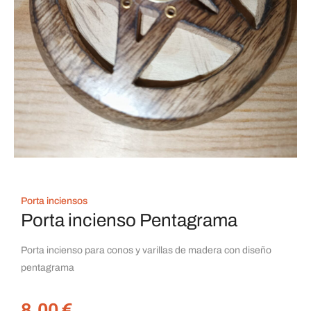
Porta inciensos
Porta incienso Pentagrama
Porta incienso para conos y varillas de madera con diseño
pentagrama
8,00
€