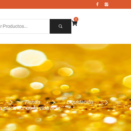
0
Tienda
Liquidación
a placa flor de la vida 8cm