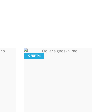
¡OFERTA!