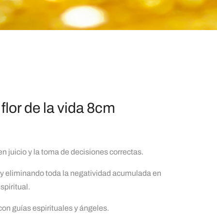
 flor de la vida 8cm
en juicio y la toma de decisiones correctas.
a y eliminando toda la negatividad acumulada en
spiritual.
on guías espirituales y ángeles.