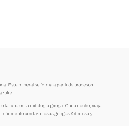
una. Este mineral se forma a partir de procesos
azufre.
 la luna en la mitología griega. Cada noche, viaja
cia comúnmente con las diosas griegas Artemisa y