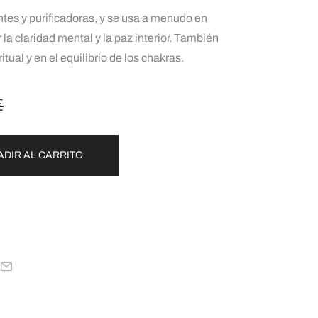
es y purificadoras, y se usa a menudo en
a claridad mental y la paz interior. También
tual y en el equilibrio de los chakras.
€
ADIR AL CARRITO