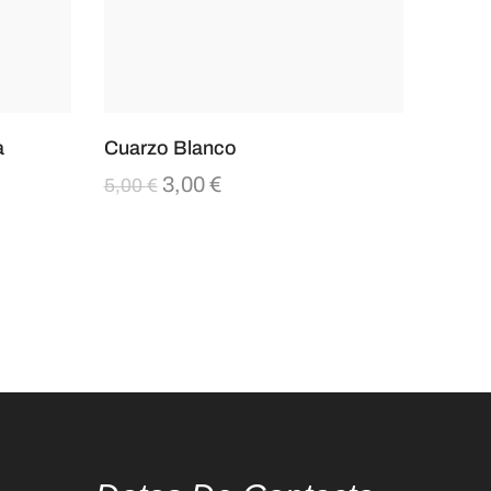
a
Cuarzo Blanco
3,00
€
5,00
€