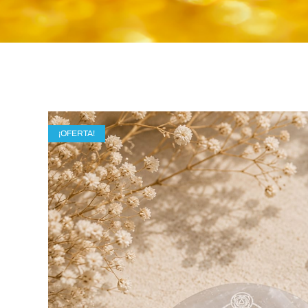
¡OFERTA!