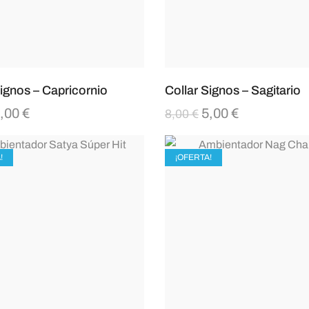
Signos – Capricornio
Collar Signos – Sagitario
,00
€
5,00
€
8,00
€
!
¡OFERTA!