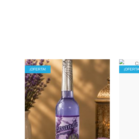
¡OFERTA!
¡OFERTA