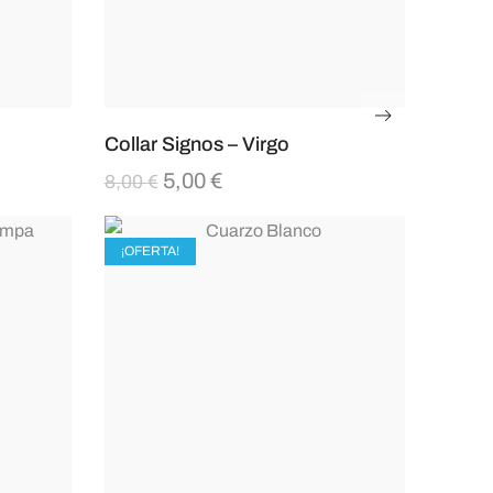
Collar Signos – Virgo
5,00
€
8,00
€
¡OFERTA!