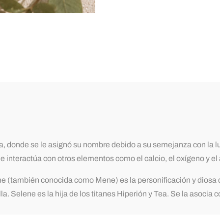
ega, donde se le asignó su nombre debido a su semejanza con la l
 interactúa con otros elementos como el calcio, el oxígeno y el 
e (también conocida como Mene) es la personificación y diosa de
 ella. Selene es la hija de los titanes Hiperión y Tea. Se la aso