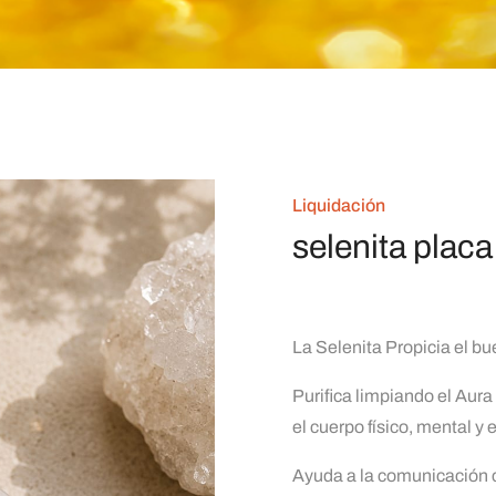
Liquidación
selenita placa
La Selenita
Propicia el bu
Purifica limpiando el Aur
el cuerpo físico, mental y e
Ayuda a la comunicación c