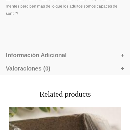
mentes perciben más de lo que los adultos somos capaces de
sentir?
Información Adicional
Valoraciones (0)
Related products