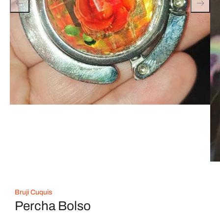
Bruji Cuquis
Percha Bolso