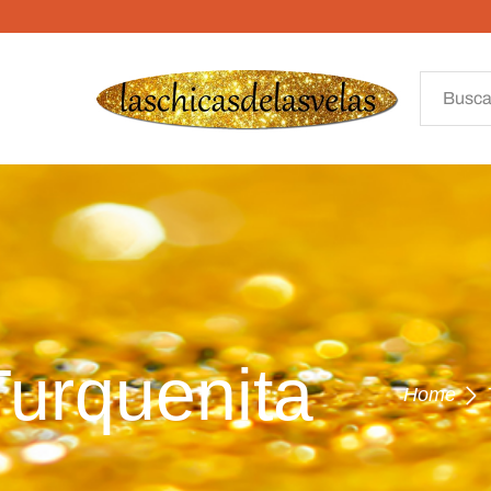
Turquenita
Home