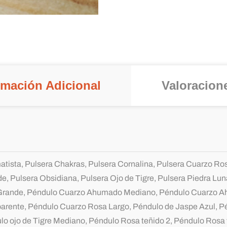
rmación Adicional
Valoracione
tista, Pulsera Chakras, Pulsera Cornalina, Pulsera Cuarzo Rosa
e, Pulsera Obsidiana, Pulsera Ojo de Tigre, Pulsera Piedra Lu
rande, Péndulo Cuarzo Ahumado Mediano, Péndulo Cuarzo 
arente, Péndulo Cuarzo Rosa Largo, Péndulo de Jaspe Azul, Pé
lo ojo de Tigre Mediano, Péndulo Rosa teñido 2, Péndulo Rosa