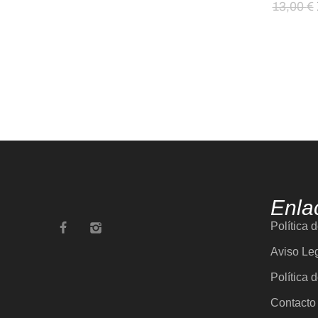
13,00
€
Enla
Política 
Aviso Le
Política 
Contacto