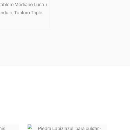
 Tablero Mediano Luna +
dulo, Tablero Triple