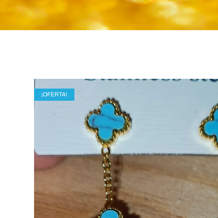
¡OFERTA!