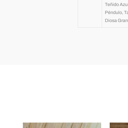
Teñido Azul
Péndulo, T
Diosa Gran