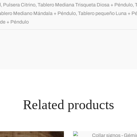
, Pulsera Citrino, Tablero Mediana Trisqueta Diosa + Péndulo,
ablero Mediano Mándala + Péndulo, Tablero pequeño Luna + Pén
de + Péndulo
Related products