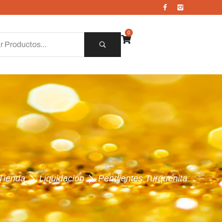
0
Tienda
Liquidación
Pendientes Turquenita