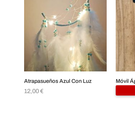
Atrapasueños Azul Con Luz
Móvil Á
12,00
€
20,00