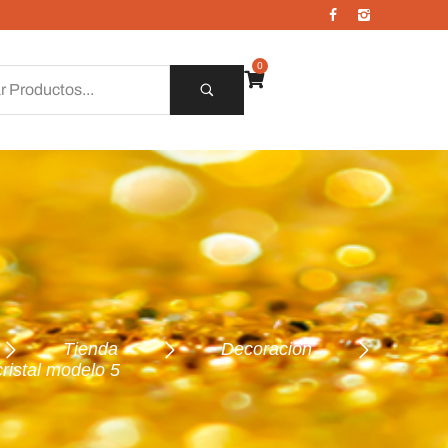
0
Tienda
Decoración
ristal modelo 5