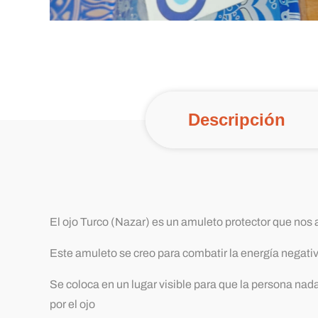
Descripción
El ojo Turco (Nazar) es un amuleto protector que nos 
Este amuleto se creo para combatir la energía negati
Se coloca en un lugar visible para que la persona nad
por el ojo