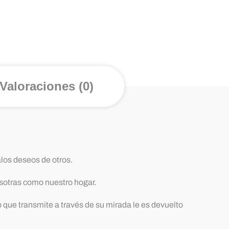
Valoraciones (0)
alos deseos de otros.
osotras como nuestro hogar.
o que transmite a través de su mirada le es devuelto