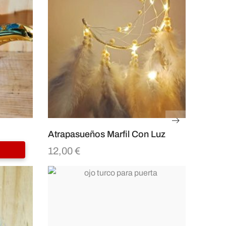
Atrapasueños Marfil Con Luz
12,00
€