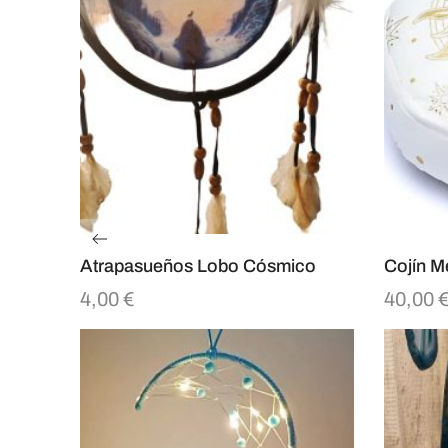
Atrapasueños Lobo Cósmico
Cojín M
4,00
€
40,00