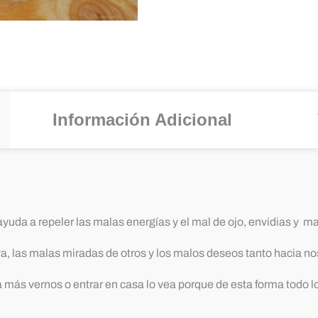
Información Adicional
ayuda a repeler las malas energías y el mal de ojo, envidias y m
va, las malas miradas de otros y los malos deseos tanto hacia n
a más vernos o entrar en casa lo vea porque de esta forma todo l