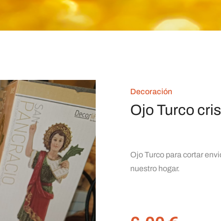
Decoración
Ojo Turco cri
Ojo Turco para cortar envi
nuestro hogar.