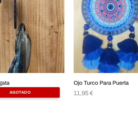
gata
Ojo Turco Para Puerta
€
11,95
€
AGOTADO