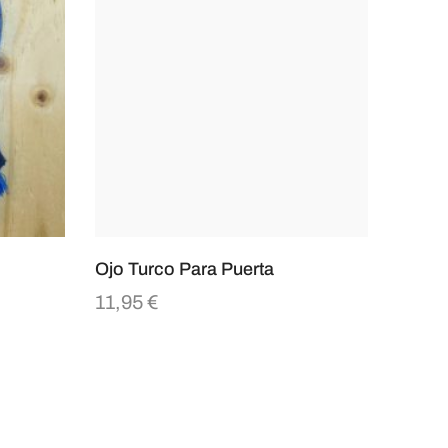
Ojo Turco Para Puerta
11,95
€