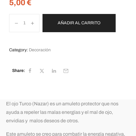
5,00
€
AÑADIR AL CARRITO
Category:
Decoración
Share:
El ojo Turco (Nazar) es un amuleto protector que nos
ayuda a repeler las malas energías y el mal de ojo,
envidias y malos deseos de otros.
Este amuleto se creo para combatir la energía negativa,