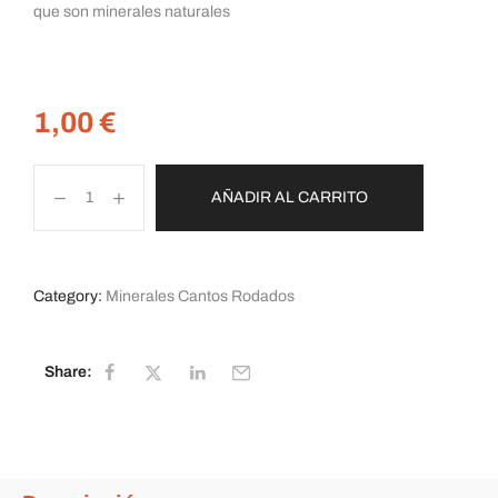
que son minerales naturales
1,00
€
AÑADIR AL CARRITO
Category:
Minerales Cantos Rodados
Share: