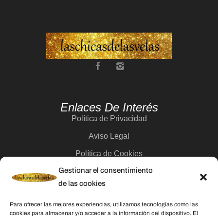
Enlaces De Interés
Política de Privacidad
Aviso Legal
Política de Cookies
Gestionar el consentimiento
Contacto
de las cookies
Categorías
Para ofrecer las mejores experiencias, utilizamos tecnologías como las
cookies para almacenar y/o acceder a la información del dispositivo. El
Velas