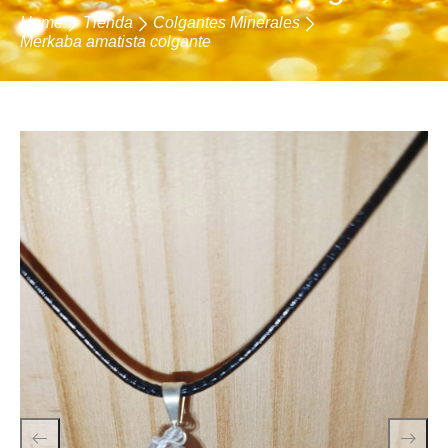
Home
Tienda
Colgantes Minerales
Merkaba amatista colgante