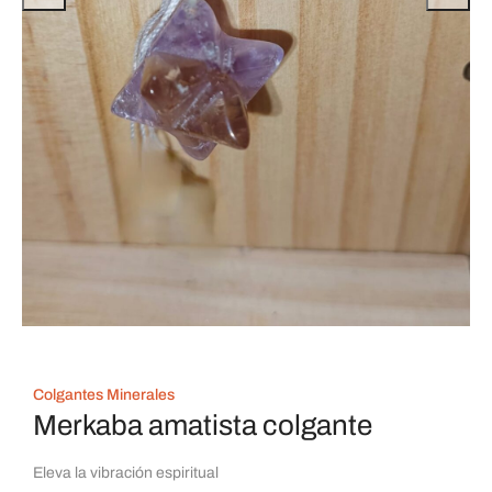
Colgantes Minerales
Merkaba amatista colgante
Eleva la vibración espiritual