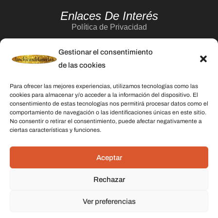
Enlaces De Interés
Política de Privacidad
Aviso Legal
Gestionar el consentimiento
Política de Cookies
de las cookies
Contacto
Para ofrecer las mejores experiencias, utilizamos tecnologías como las
cookies para almacenar y/o acceder a la información del dispositivo. El
consentimiento de estas tecnologías nos permitirá procesar datos como el
Categorías
comportamiento de navegación o las identificaciones únicas en este sitio.
No consentir o retirar el consentimiento, puede afectar negativamente a
Velas
ciertas características y funciones.
Inciensos
Aceptar
Aceites esenciales
Aguas rituales y colonias
Rechazar
Ver preferencias
Datos De Contacto