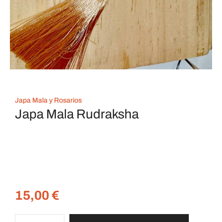
Japa Mala y Rosarios
Japa Mala Rudraksha
15,00
€