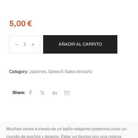
5,00
€
AÑADIR AL CARRITO
Category:
Jabones, Geles & Sales de baño
Share:
Muchas veces a través de un baño relajante podemos crear un
mundo de sueños y deseos. Estar un tiempo con una misma