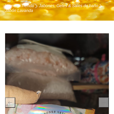
Home
Tienda
Jabones, Geles & Sales de baño
Jabón Lavanda