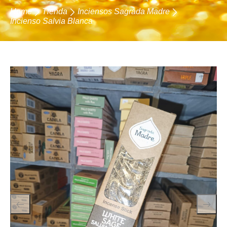
Home
Tienda
Inciensos Sagrada Madre
Incienso Salvia Blanca