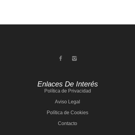
Enlaces De Interés
Política de Privacidad
Aviso Legal
Política de Cookies
Contacto