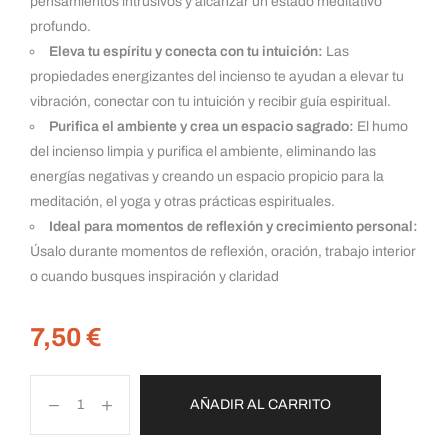
pensamientos intrusivos y alcanzar un estado meditativo
profundo.
Eleva tu espíritu y conecta con tu intuición:
Las
propiedades energizantes del incienso te ayudan a elevar tu
vibración, conectar con tu intuición y recibir guía espiritual.
Purifica el ambiente y crea un espacio sagrado:
El humo
del incienso limpia y purifica el ambiente, eliminando las
energías negativas y creando un espacio propicio para la
meditación
,
el yoga y otras prácticas espirituales.
Ideal para momentos de reflexión y crecimiento personal:
Úsalo durante momentos de reflexión, oración, trabajo interior
o cuando busques inspiración y claridad
7,50
€
AÑADIR AL CARRITO