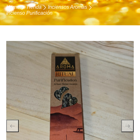
Home
Tienda
Inciensos Aromas
Incienso Purificación