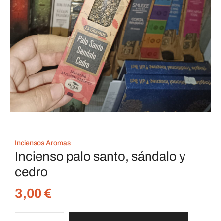
Inciensos Aromas
Incienso palo santo, sándalo y
cedro
3,00
€