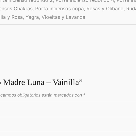
ciensos Chakras, Porta inciensos copa, Rosas y Olibano, Ru
illa y Rosa, Yagra, Vioeltas y Lavanda
o Madre Luna – Vainilla”
 campos obligatorios están marcados con
*