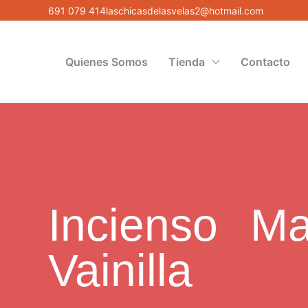
691 079 414
laschicasdelasvelas2@hotmail.com
Quienes Somos
Tienda
Contacto
Incienso M
Vainilla