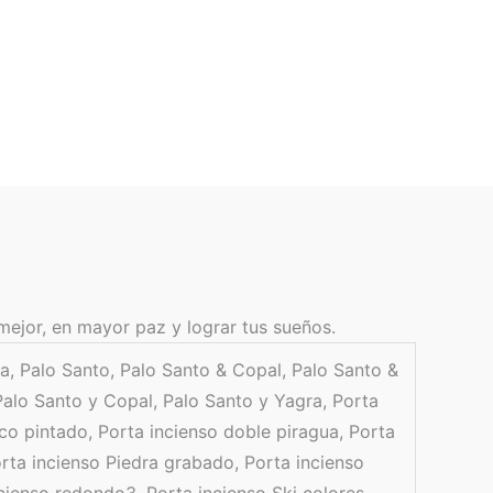
mejor, en mayor paz y lograr tus sueños.
ra, Palo Santo, Palo Santo & Copal, Palo Santo &
Palo Santo y Copal, Palo Santo y Yagra, Porta
co pintado, Porta incienso doble piragua, Porta
orta incienso Piedra grabado, Porta incienso
cienso redondo3, Porta incienso Ski colores,