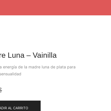
e Luna – Vainilla
a energía de la madre luna de plata para
 sensualidad
€
ADIR AL CARRITO