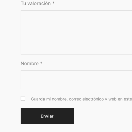
Tu valoración
*
Nombre
*
Guarda mi nombre, correo electrónico y web en est