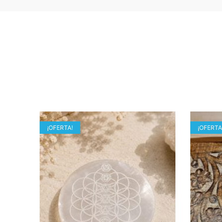
¡OFERTA!
¡OFERTA