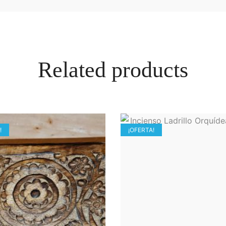
Related products
!
¡OFERTA!