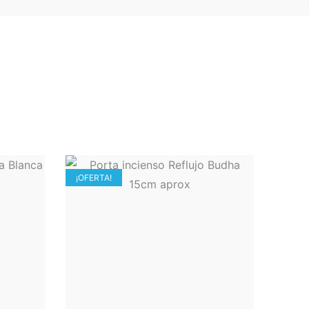
¡OFERTA!