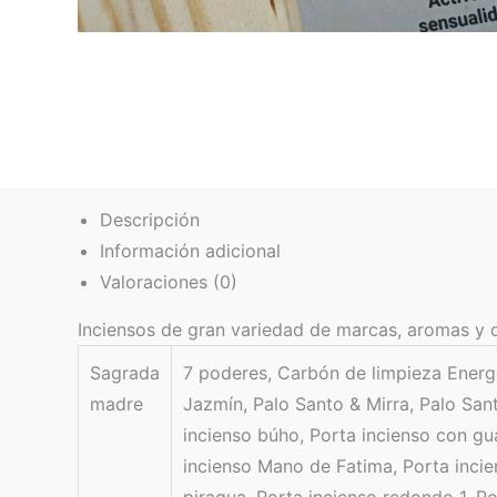
Descripción
Información adicional
Valoraciones (0)
Inciensos de gran variedad de marcas, aromas y di
Sagrada
7 poderes, Carbón de limpieza Energét
madre
Jazmín, Palo Santo & Mirra, Palo San
incienso búho, Porta incienso con gu
incienso Mano de Fatima, Porta incie
piragua, Porta incienso redondo 1, P