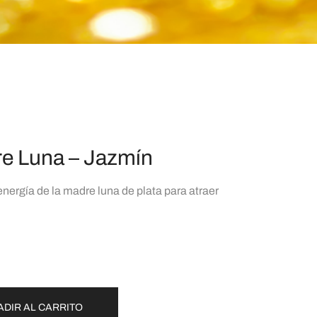
re Luna – Jazmín
energía de la madre luna de plata para atraer
ADIR AL CARRITO