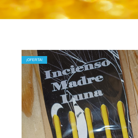
¡OFERTA!