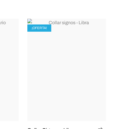
¡OFERTA!