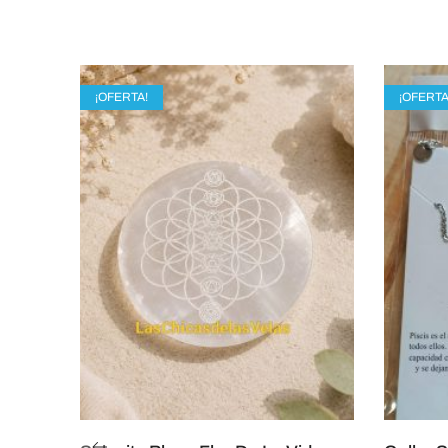
¡OFERTA!
¡OFERTA