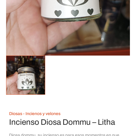
Diosas - Incienos y velones
Incienso Diosa Dommu – Litha
Diosa dommu, su incienso es para esos momentos en que