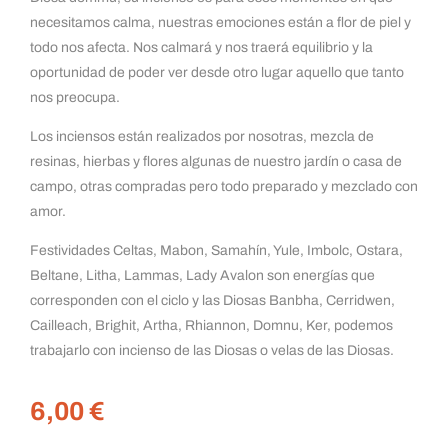
necesitamos calma, nuestras emociones están a flor de piel y
todo nos afecta. Nos calmará y nos traerá equilibrio y la
oportunidad de poder ver desde otro lugar aquello que tanto
nos preocupa.
Los inciensos están realizados por nosotras, mezcla de
resinas, hierbas y flores algunas de nuestro jardín o casa de
campo, otras compradas pero todo preparado y mezclado con
amor.
Festividades Celtas, Mabon, Samahín, Yule, Imbolc, Ostara,
Beltane, Litha, Lammas, Lady Avalon son energías que
corresponden con el ciclo y las Diosas Banbha, Cerridwen,
Cailleach, Brighit, Artha, Rhiannon, Domnu, Ker, podemos
trabajarlo con incienso de las Diosas o velas de las Diosas.
6,00
€