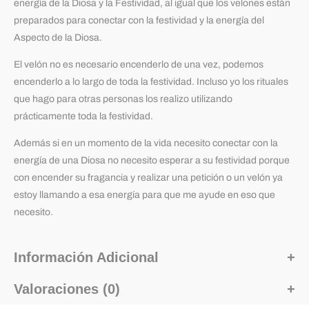
energía de la Diosa y la Festividad, al igual que los velones están
preparados para conectar con la festividad y la energía del
Aspecto de la Diosa.
El velón no es necesario encenderlo de una vez, podemos
encenderlo a lo largo de toda la festividad. Incluso yo los rituales
que hago para otras personas los realizo utilizando
prácticamente toda la festividad.
Además si en un momento de la vida necesito conectar con la
energía de una Diosa no necesito esperar a su festividad porque
con encender su fragancia y realizar una petición o un velón ya
estoy llamando a esa energía para que me ayude en eso que
necesito.
Información Adicional
Valoraciones (0)