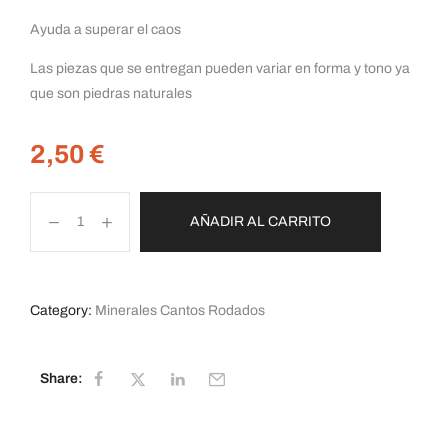
Ayuda a superar el caos
Las piezas que se entregan pueden variar en forma y tono ya
que son piedras naturales
2,50
€
AÑADIR AL CARRITO
Category:
Minerales Cantos Rodados
Share: