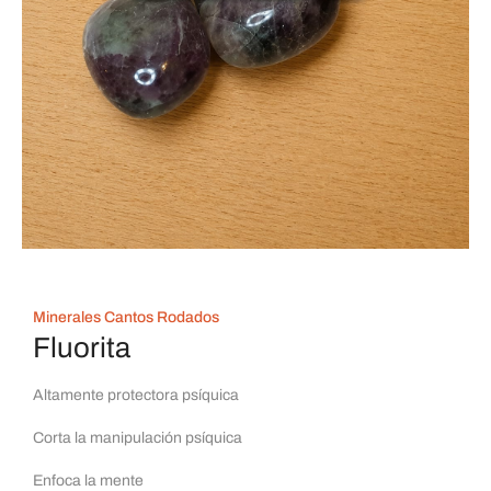
Minerales Cantos Rodados
Fluorita
Altamente protectora psíquica
Corta la manipulación psíquica
Enfoca la mente