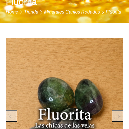
Fluorita
Home
Tienda
Minerales Cantos Rodados
Fluorita