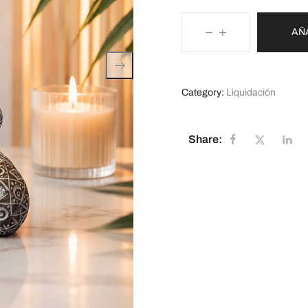
AÑ
Category:
Liquidación
Share: