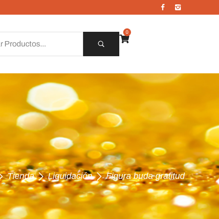
0
Tienda
Liquidación
Figura buda gratitud