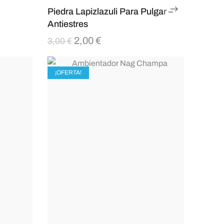
Piedra Lapizlazuli Para Pulgar –
Antiestres
2,00
€
3,00
€
¡OFERTA!