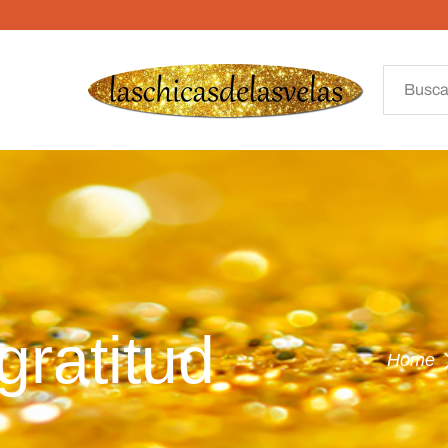
gratitud
Home