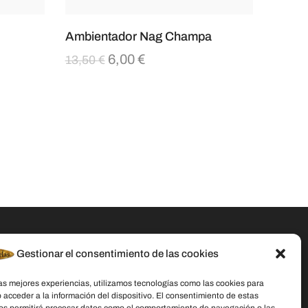
Ambientador Nag Champa
6,00
€
13,50
€
Gestionar el consentimiento de las cookies
Datos De Contacto
las mejores experiencias, utilizamos tecnologías como las cookies para
Dirección:
C/ Stella Maris, 20 50015
 acceder a la información del dispositivo. El consentimiento de estas
Zaragoza