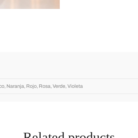
co, Naranja, Rojo, Rosa, Verde, Violeta
Related products