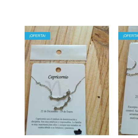
¡OFERTA!
¡OFERTA