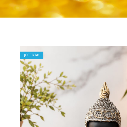
¡OFERTA!