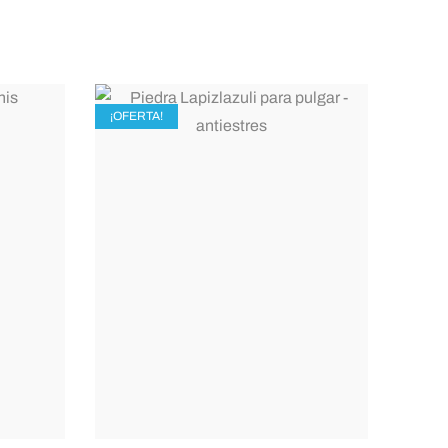
¡OFERTA!