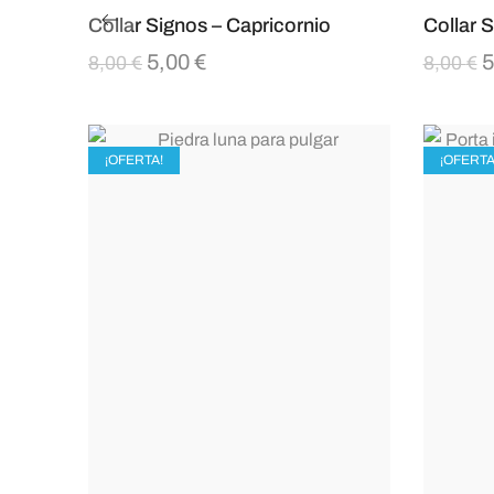
Collar Signos – Capricornio
Collar 
5,00
€
5
8,00
€
8,00
€
¡OFERTA!
¡OFERTA