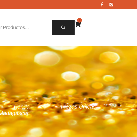
0
Tienda
Piezas Únicas
 Madagascar