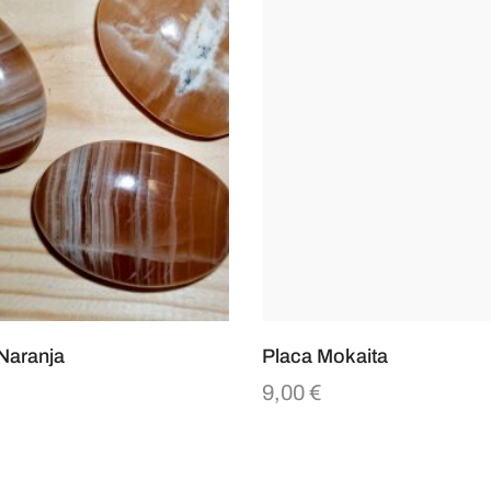
 Naranja
Placa Mokaita
€
9,00
€