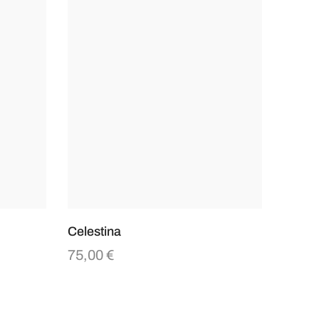
Celestina
75,00
€