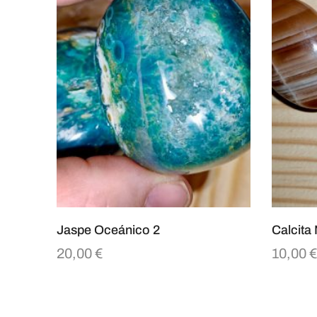
Jaspe Oceánico 2
Calcita
20,00
€
10,00