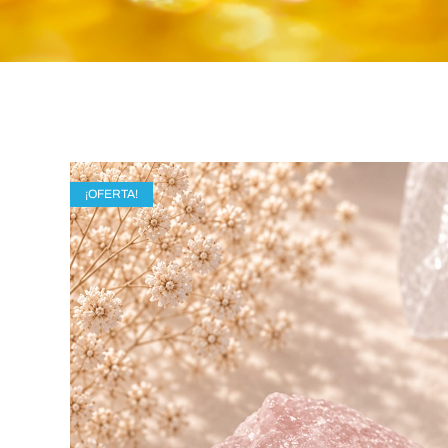
¡OFERTA!