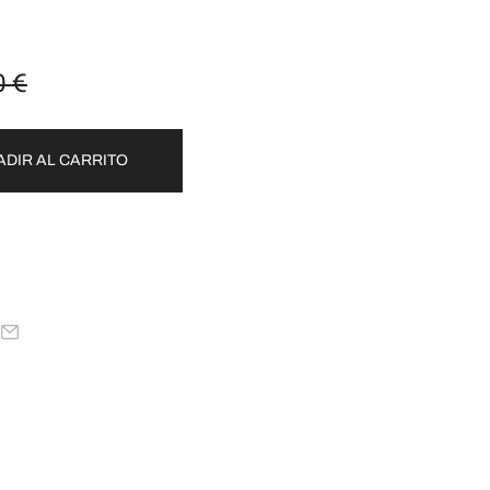
0
€
ADIR AL CARRITO