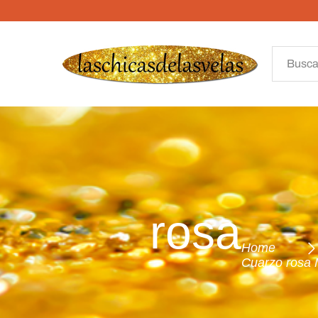
o rosa
Home
Cuarzo rosa