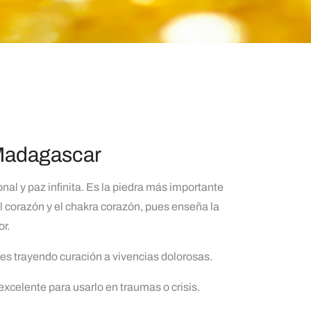
Madagascar
nal y paz infinita. Es la piedra más importante
el corazón y el chakra corazón, pues enseña la
r.
nes trayendo curación a vivencias dolorosas.
xcelente para usarlo en traumas o crisis.