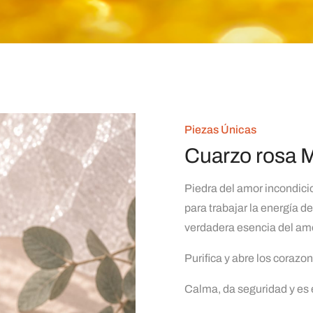
Piezas Únicas
Cuarzo rosa 
Piedra del amor incondicio
para trabajar la energía d
verdadera esencia del amo
Purifica y abre los corazo
Calma, da seguridad y es e