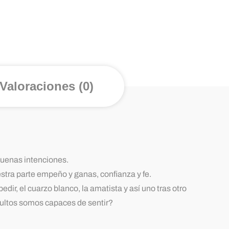
Valoraciones (0)
buenas intenciones.
tra parte empeño y ganas, confianza y fe.
ir, el cuarzo blanco, la amatista y así uno tras otro
dultos somos capaces de sentir?