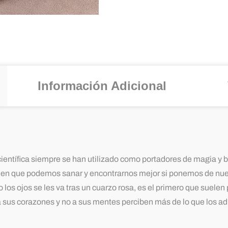
Información Adicional
ntífica siempre se han utilizado como portadores de magia y 
e en que podemos sanar y encontrarnos mejor si ponemos de nues
ojos se les va tras un cuarzo rosa, es el primero que suelen ped
 sus corazones y no a sus mentes perciben más de lo que los a