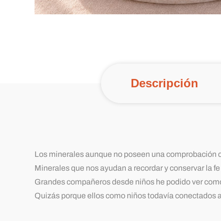
Descripción
Los minerales aunque no poseen una comprobación cie
Minerales que nos ayudan a recordar y conservar la f
Grandes compañeros desde niños he podido ver como los 
Quizás porque ellos como niños todavía conectados a