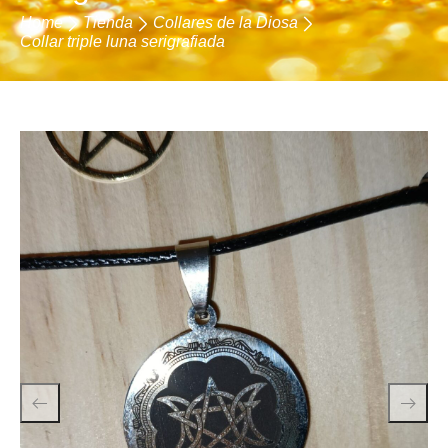
Home
Tienda
Collares de la Diosa
Collar triple luna serigrafiada