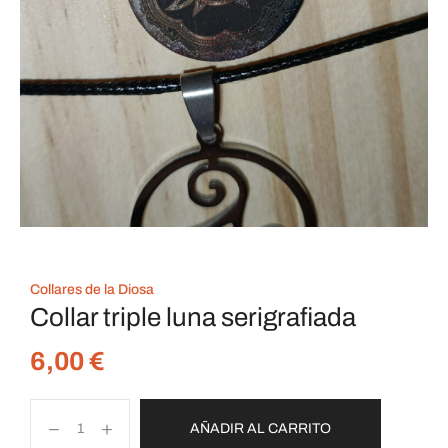
Collares de la Diosa
Collar triple luna serigrafiada
6,00
€
AÑADIR AL CARRITO