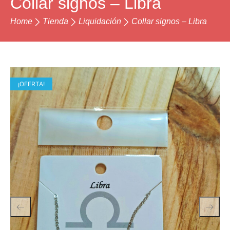
Collar signos – Libra
Home
Tienda
Liquidación
Collar signos – Libra
¡OFERTA!