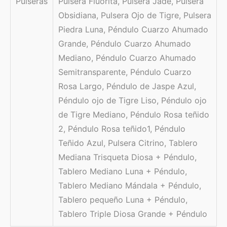
Pulseras
Pulsera Fluorita, Pulsera Jade, Pulsera
Obsidiana, Pulsera Ojo de Tigre, Pulsera
Piedra Luna, Péndulo Cuarzo Ahumado
Grande, Péndulo Cuarzo Ahumado
Mediano, Péndulo Cuarzo Ahumado
Semitransparente, Péndulo Cuarzo
Rosa Largo, Péndulo de Jaspe Azul,
Péndulo ojo de Tigre Liso, Péndulo ojo
de Tigre Mediano, Péndulo Rosa teñido
2, Péndulo Rosa teñido1, Péndulo
Teñido Azul, Pulsera Citrino, Tablero
Mediana Trisqueta Diosa + Péndulo,
Tablero Mediano Luna + Péndulo,
Tablero Mediano Mándala + Péndulo,
Tablero pequeño Luna + Péndulo,
Tablero Triple Diosa Grande + Péndulo