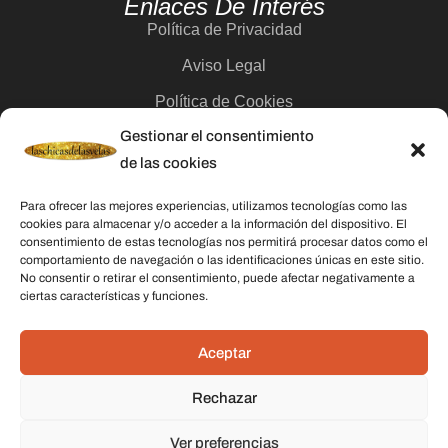
Enlaces De Interés
Política de Privacidad
Aviso Legal
Política de Cookies
Gestionar el consentimiento
Contacto
de las cookies
Categorías
Para ofrecer las mejores experiencias, utilizamos tecnologías como las
cookies para almacenar y/o acceder a la información del dispositivo. El
Velas
consentimiento de estas tecnologías nos permitirá procesar datos como el
comportamiento de navegación o las identificaciones únicas en este sitio.
Inciensos
No consentir o retirar el consentimiento, puede afectar negativamente a
ciertas características y funciones.
Aceites esenciales
Aguas rituales y colonias
Aceptar
Rechazar
Datos De Contacto
Dirección:
C/ Stella Maris, 20 50015 Zaragoza
Ver preferencias