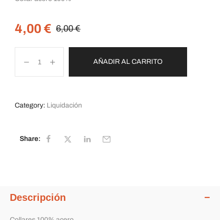
4,00
€
6,00
€
AÑADIR AL CARRITO
Category:
Liquidación
Share:
Descripción
Collares 100% acero