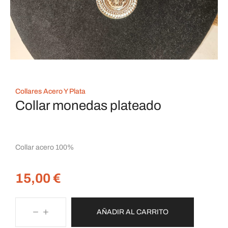
Collares Acero Y Plata
Collar monedas plateado
Collar acero 100%
15,00
€
AÑADIR AL CARRITO