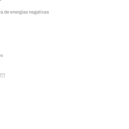
ra de energías negativas
es