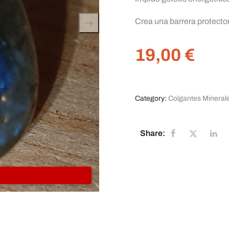
Crea una barrera protecto
19,00
€
Category:
Colgantes Mineral
Share: