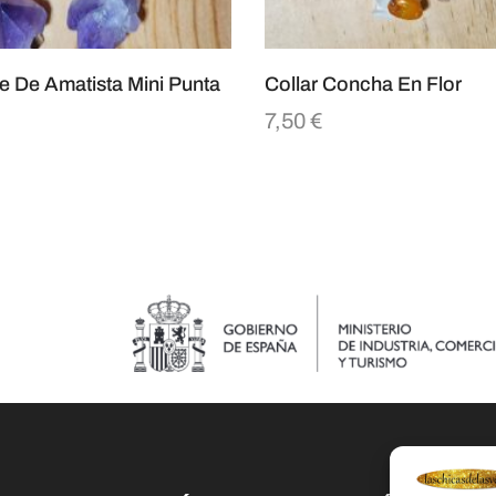
e De Amatista Mini Punta
Collar Concha En Flor
7,50
€