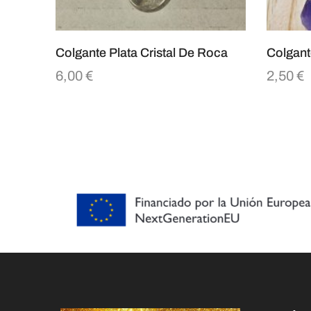
Colgante Plata Cristal De Roca
Colgant
6,00
€
2,50
€