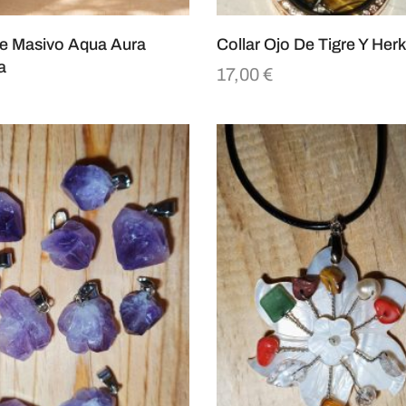
e Masivo Aqua Aura
Collar Ojo De Tigre Y Her
a
17,00
€