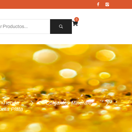
0
Tienda
Colgantes Minerales
rita Plata