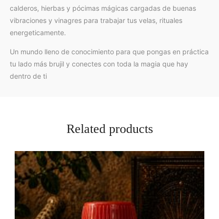
calderos, hierbas y pócimas mágicas cargadas de buenas
vibraciones y vinagres para trabajar tus velas, rituales
energeticamente.
Un mundo lleno de conocimiento para que pongas en práctica
tu lado más brujil y conectes con toda la magia que hay
dentro de ti
Related products