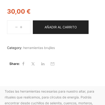
30,00
€
AÑADIR AL CARRITO
Category:
herramientas brujiles
Share:
Todas las herramientas necesarias para nuestro altar, para
rituales que realicemos, para círculos de energía. Podrás
encontrar desde cuchillos de selenita, cuencos, morteros,