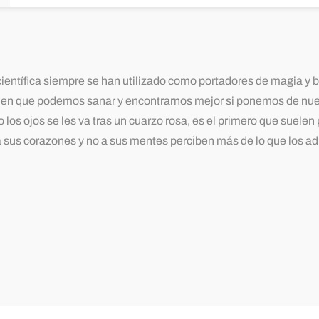
ntífica siempre se han utilizado como portadores de magia y 
e en que podemos sanar y encontrarnos mejor si ponemos de nues
ojos se les va tras un cuarzo rosa, es el primero que suelen ped
 sus corazones y no a sus mentes perciben más de lo que los a