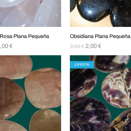
 Rosa Plana Pequeña
Obsidiana Plana Pequeña
,00
€
2,00
€
3,00
€
¡OFERTA!