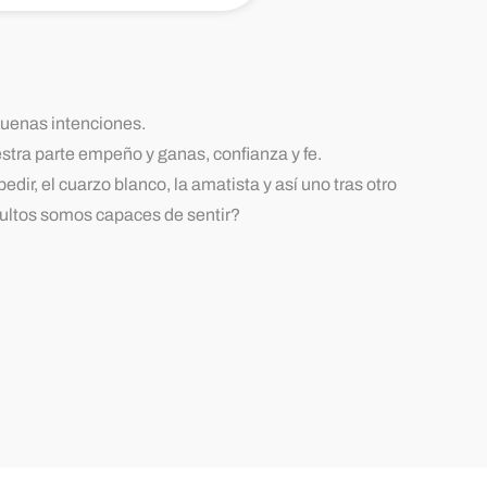
buenas intenciones.
tra parte empeño y ganas, confianza y fe.
ir, el cuarzo blanco, la amatista y así uno tras otro
dultos somos capaces de sentir?