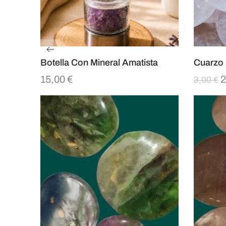
Botella Con Mineral Amatista
Cuarzo
15,00
€
2
3,00
€