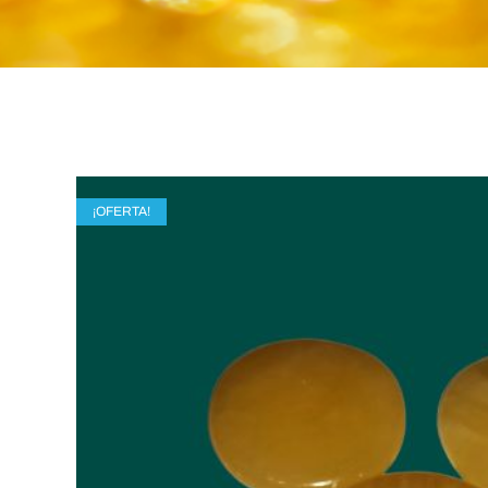
¡OFERTA!