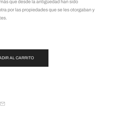
 más que desde la antigüedad han sido
otra por las propiedades que se les otorgaban y
tes.
ADIR AL CARRITO