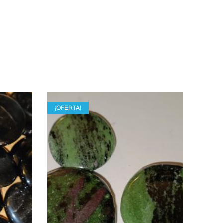
¡OFERTA!