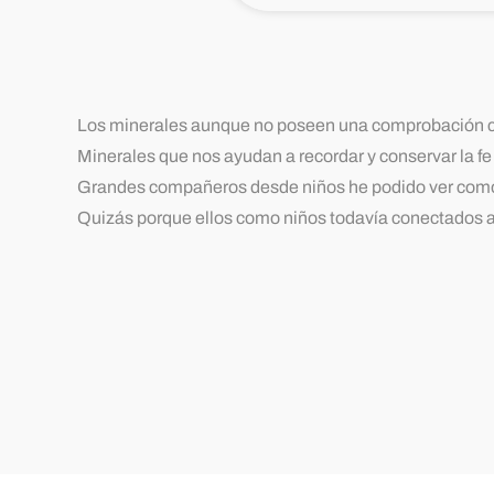
Los minerales aunque no poseen una comprobación cie
Minerales que nos ayudan a recordar y conservar la f
Grandes compañeros desde niños he podido ver como los 
Quizás porque ellos como niños todavía conectados a