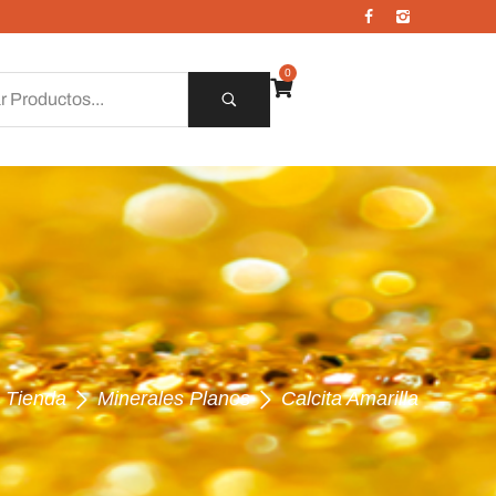
0
Tienda
Minerales Planos
Calcita Amarilla