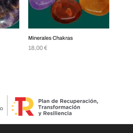
Minerales Chakras
18,00
€