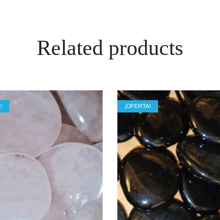
Related products
!
¡OFERTA!