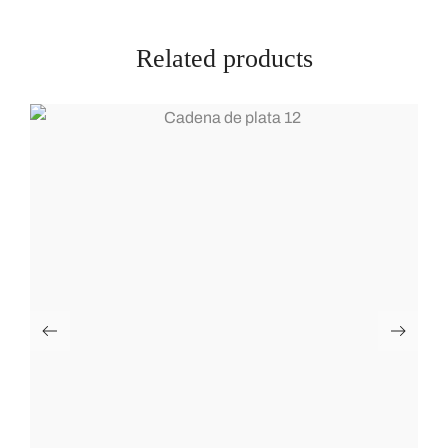
Related products