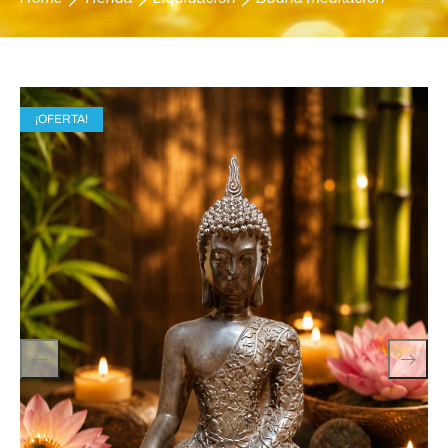
¡OFERTA!