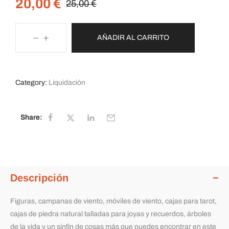
20,00
€
25,00
€
AÑADIR AL CARRITO
Category:
Liquidación
Share:
Descripción
Figuras, campanas de viento, móviles de viento, cajas para tarot,
cajas de piedra natural talladas para joyas y recuerdos, árboles
de la vida y un sinfín de cosas más que puedes encontrar en este