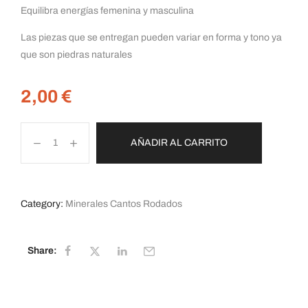
Equilibra energías femenina y masculina
Las piezas que se entregan pueden variar en forma y tono ya
que son piedras naturales
2,00
€
AÑADIR AL CARRITO
Category:
Minerales Cantos Rodados
Share: