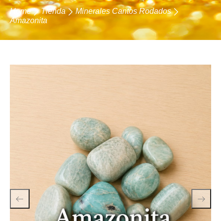
Home
Tienda
Minerales Cantos Rodados
Amazonita