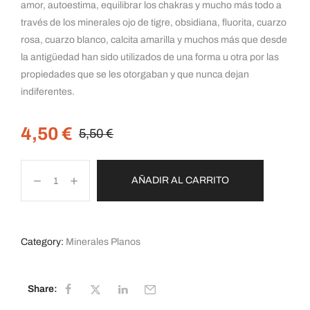
amor, autoestima, equilibrar los chakras y mucho más todo a
través de los minerales ojo de tigre, obsidiana, fluorita, cuarzo
rosa, cuarzo blanco, calcita amarilla y muchos más que desde
la antigüedad han sido utilizados de una forma u otra por las
propiedades que se les otorgaban y que nunca dejan
indiferentes.
4,50
€
5,50
€
AÑADIR AL CARRITO
Category:
Minerales Planos
Share: