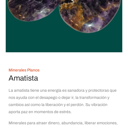
Minerales Planos
Amatista
La amatista tiene una energía es sanadora y protectoras que
nos ayuda con el desapego o dejar ir, la transformación y
cambios así como la liberación y el perdón. Su vibración
aporta paz en momentos de estrés.
Minerales para atraer dinero, abundancia, liberar emociones,