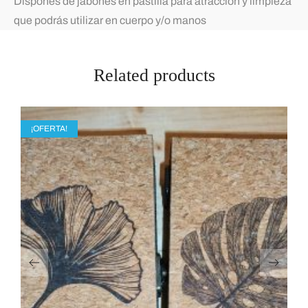
Dispones de jabones en pastilla para atracción y limpieza
que podrás utilizar en cuerpo y/o manos
Related products
¡OFERTA!