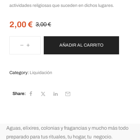
actividades religiosas que suceden en dichos lugares.
2,00
€
3,00
€
AÑADIR AL CARRITO
Category:
Liquidación
Share:
Aguas, elixires, colonias y fragancias y mucho más todo
preparado para tus rituales, tu hogar, tu negocio.