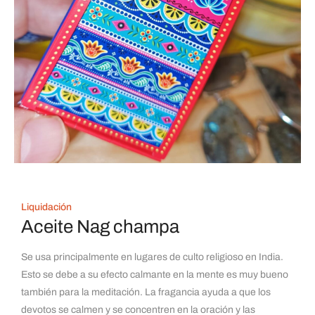
Liquidación
Aceite Nag champa
Se usa principalmente en lugares de culto religioso en India.
Esto se debe a su efecto calmante en la mente es muy bueno
también para la meditación. La fragancia ayuda a que los
devotos se calmen y se concentren en la oración y las