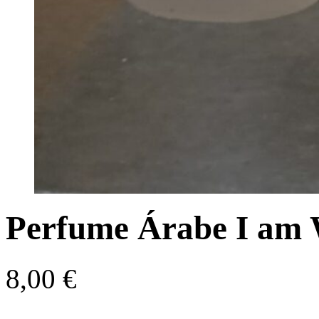
Perfume Árabe I am 
8,00
€