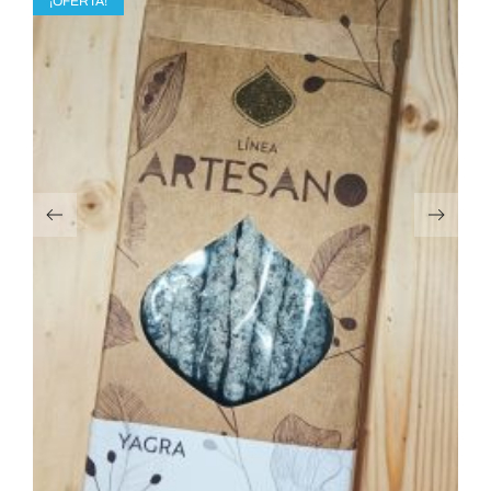
¡OFERTA!