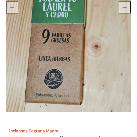
Inciensos Sagrada Madre