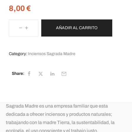
8,00
€
AÑADIR AL CARRITO
Category:
Inciensos Sagrada Madre
Share:
Sagrada Madre es una empresa familiar que esta
dedicada a ofrecer inciensos y productos naturales;
trabajando con la madre Tierra, la sustentabilidad, la
ecología, el uso consciente y el trabajo justo.