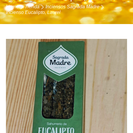
Home
Tienda
Inciensos Sagrada Madre
Incienso Eucalipto, Laurel