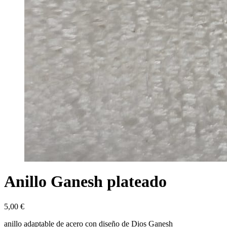
Anillo Ganesh plateado
5,00
€
anillo adaptable de acero con diseño de Dios Ganesh